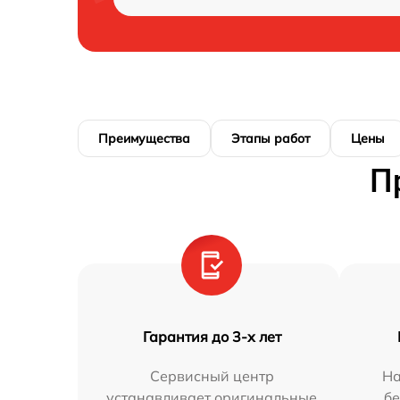
Преимущества
Этапы работ
Цены
П
Гарантия до 3-х лет
Сервисный центр
На
устанавливает оригинальные
бе