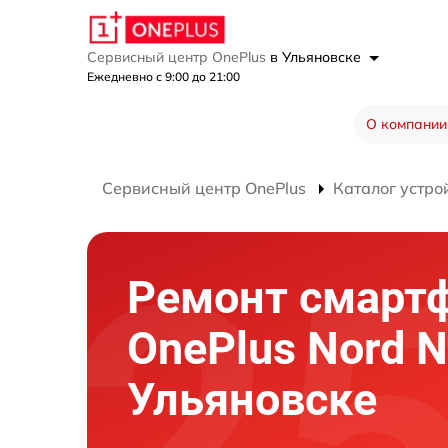
Сервисный центр OnePlus
в Ульяновске
Ежедневно с 9:00 до 21:00
О компании
Сервисный центр OnePlus
Каталог устро
Ремонт смарт
OnePlus Nord N
Ульяновске