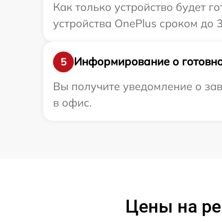
Как только устройство будет г
устройства OnePlus сроком до 3
Информирование о готовно
5
Вы получите уведомление о зав
в офис.
Цены на ре