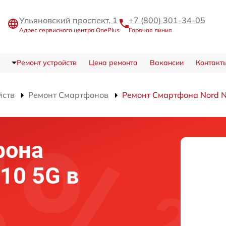
Ульяновский проспект, 1
+7 (800) 301-34-05
Адрес сервисного центра OnePlus
Горячая линия
Ремонт устройств
Цена ремонта
Вакансии
Контакт
йств
Ремонт Смартфонов
Ремонт Смартфона Nord 
фона
10 5G в