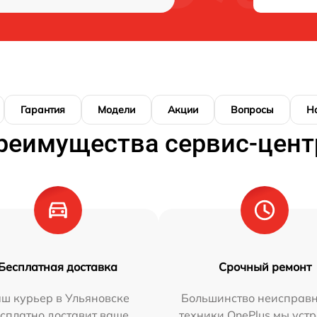
Гарантия
Модели
Акции
Вопросы
Н
реимущества сервис-цент
Бесплатная доставка
Срочный ремонт
ш курьер в Ульяновске
Большинство неисправн
сплатно доставит ваше
техники OnePlus мы уст