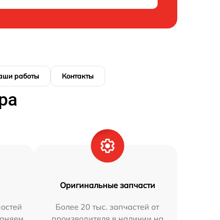
аши работы
Контакты
ра
Оригинальные запчасти
остей
Более 20 тыс. запчастей от
раняем
производителя в наличии на