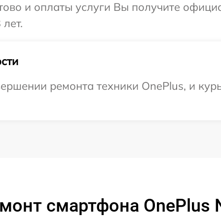
отово и оплаты услуги Вы получите офиц
 лет.
сти
ершении ремонта техники OnePlus, и курь
монт смартфона OnePlus 