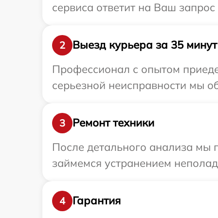
сервиса ответит на Ваш запрос
Выезд курьера за 35 минут
2
Профессионал с опытом приеде
серьезной неисправности мы об
Ремонт техники
3
После детального анализа мы 
займемся устранением неполад
Гарантия
4