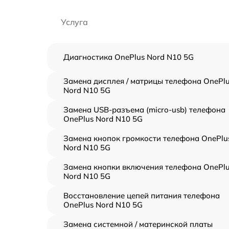
Услуга
Диагностика OnePlus Nord N10 5G
Замена дисплея / матрицы телефона OnePl
Nord N10 5G
Замена USB-разъема (micro-usb) телефона
OnePlus Nord N10 5G
Замена кнопок громкости телефона OnePlu
Nord N10 5G
Замена кнопки включения телефона OnePl
Nord N10 5G
Восстановление цепей питания телефона
OnePlus Nord N10 5G
Замена системной / материнской платы