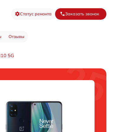
Статус ремонта
Заказать звонок
ы
Отзывы
N10 5G