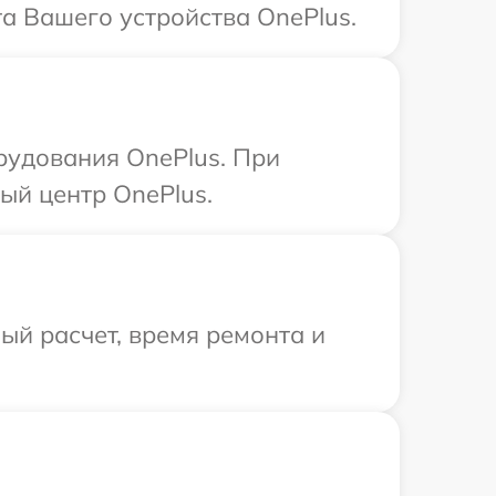
та Вашего устройства OnePlus.
рудования OnePlus. При
ый центр OnePlus.
й расчет, время ремонта и