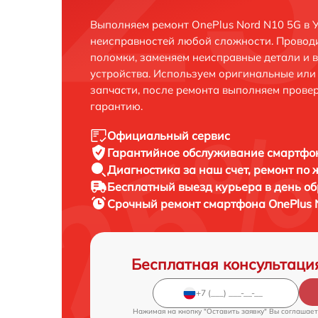
Выполняем ремонт OnePlus Nord N10 5G в 
неисправностей любой сложности. Проводи
поломки, заменяем неисправные детали и 
устройства. Используем оригинальные ил
запчасти, после ремонта выполняем прове
гарантию.
Официальный сервис
Гарантийное обслуживание
смартфон
Диагностика за наш счет,
ремонт по
Бесплатный выезд курьера
в день о
Срочный ремонт
смартфона OnePlus 
Бесплатная консультаци
Нажимая на кнопку "Оставить заявку" Вы соглашает