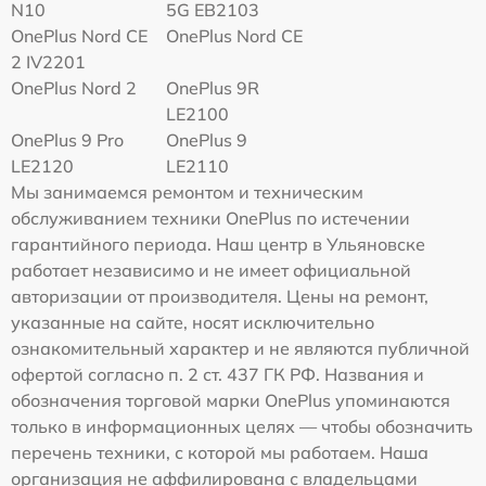
N10
5G EB2103
OnePlus Nord CE
OnePlus Nord CE
2 IV2201
OnePlus Nord 2
OnePlus 9R
LE2100
OnePlus 9 Pro
OnePlus 9
LE2120
LE2110
Мы занимаемся ремонтом и техническим
обслуживанием техники OnePlus по истечении
гарантийного периода. Наш центр в Ульяновске
работает независимо и не имеет официальной
авторизации от производителя. Цены на ремонт,
указанные на сайте, носят исключительно
ознакомительный характер и не являются публичной
офертой согласно п. 2 ст. 437 ГК РФ. Названия и
обозначения торговой марки OnePlus упоминаются
только в информационных целях — чтобы обозначить
перечень техники, с которой мы работаем. Наша
организация не аффилирована с владельцами