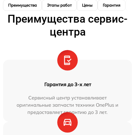
Преимущества
Этапы работ
Цены
Гарантия
М
Преимущества сервис-
центра
Гарантия до 3-х лет
Сервисный центр устанавливает
оригинальные запчасти техники OnePlus и
предоставляет гарантию до 3 лет.