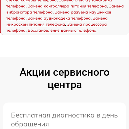
стекла камеры телефона
,
Замена стекла / тачскрина
телефона
,
Замена контроллера питания телефона
,
Замена
вибромотора телефона
,
Замена разъема наушников
телефона
,
Замена аудиокодека телефона
,
Замена
микросхем питания телефона
,
Замена процессора
телефона
,
Восстановление данных телефона
.
Акции сервисного
центра
Бесплатная диагностика в день
обращения