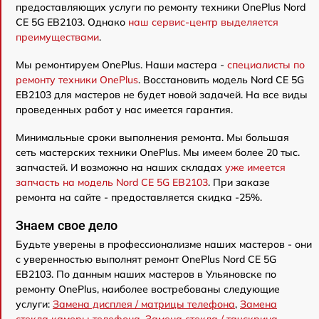
предоставляющих услуги по ремонту техники OnePlus Nord
CE 5G EB2103. Однако
наш сервис-центр выделяется
преимуществами
.
Мы ремонтируем OnePlus. Наши мастера -
специалисты по
ремонту техники OnePlus
. Восстановить модель Nord CE 5G
EB2103 для мастеров не будет новой задачей. На все виды
проведенных работ у нас имеется гарантия.
Минимальные сроки выполнения ремонта. Мы большая
сеть мастерских техники OnePlus. Мы имеем более 20 тыс.
запчастей. И возможно на наших складах
уже имеется
запчасть на модель Nord CE 5G EB2103
. При заказе
ремонта на сайте - предоставляется скидка -25%.
Знаем свое дело
Будьте уверены в профессионализме наших мастеров - они
с уверенностью выполнят ремонт OnePlus Nord CE 5G
EB2103. По данным наших мастеров в Ульяновске по
ремонту OnePlus, наиболее востребованы следующие
услуги:
Замена дисплея / матрицы телефона
,
Замена