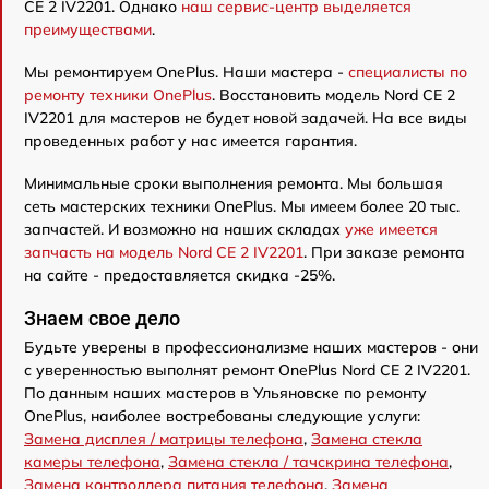
CE 2 IV2201. Однако
наш сервис-центр выделяется
преимуществами
.
Мы ремонтируем OnePlus. Наши мастера -
специалисты по
ремонту техники OnePlus
. Восстановить модель Nord CE 2
IV2201 для мастеров не будет новой задачей. На все виды
проведенных работ у нас имеется гарантия.
Минимальные сроки выполнения ремонта. Мы большая
сеть мастерских техники OnePlus. Мы имеем более 20 тыс.
запчастей. И возможно на наших складах
уже имеется
запчасть на модель Nord CE 2 IV2201
. При заказе ремонта
на сайте - предоставляется скидка -25%.
Знаем свое дело
Будьте уверены в профессионализме наших мастеров - они
с уверенностью выполнят ремонт OnePlus Nord CE 2 IV2201.
По данным наших мастеров в Ульяновске по ремонту
OnePlus, наиболее востребованы следующие услуги:
Замена дисплея / матрицы телефона
,
Замена стекла
камеры телефона
,
Замена стекла / тачскрина телефона
,
Замена контроллера питания телефона
,
Замена