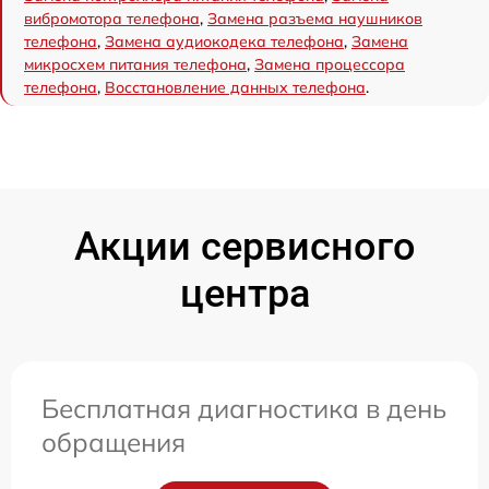
вибромотора телефона
,
Замена разъема наушников
телефона
,
Замена аудиокодека телефона
,
Замена
микросхем питания телефона
,
Замена процессора
телефона
,
Восстановление данных телефона
.
Акции сервисного
центра
Бесплатная диагностика в день
обращения