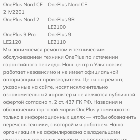
OnePlus Nord CE
OnePlus Nord CE
2 IV2201
OnePlus Nord 2
OnePlus 9R
LE2100
OnePlus 9 Pro
OnePlus 9
LE2120
LE2110
Мы занимаемся ремонтом и техническим
обслуживанием техники OnePlus по истечении
гарантийного периода. Наш центр в Ульяновске
работает независимо и не имеет официальной
авторизации от производителя. Цены на ремонт,
указанные на сайте, носят исключительно
ознакомительный характер и не являются публичной
офертой согласно п. 2 ст. 437 ГК РФ. Названия и
обозначения торговой марки OnePlus упоминаются
только в информационных целях — чтобы обозначить
перечень техники, с которой мы работаем. Наша
организация не аффилирована с владельцами
указанных товарных знаков и не представляет их