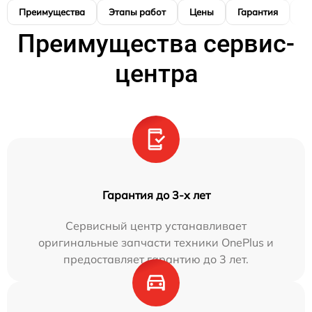
Преимущества
Этапы работ
Цены
Гарантия
М
Преимущества сервис-
центра
Гарантия до 3-х лет
Сервисный центр устанавливает
оригинальные запчасти техники OnePlus и
предоставляет гарантию до 3 лет.