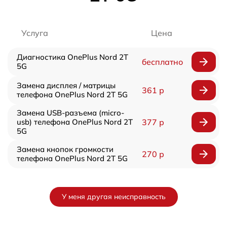
Услуга
Цена
Диагностика OnePlus Nord 2T
бесплатно
5G
Замена дисплея / матрицы
361 р
телефона OnePlus Nord 2T 5G
Замена USB-разъема (micro-
usb) телефона OnePlus Nord 2T
377 р
5G
Замена кнопок громкости
270 р
телефона OnePlus Nord 2T 5G
У меня другая неисправность