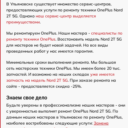
В Ульяновске существует множество сервис-центров,
предоставляющих услуги по ремонту техники OnePlus Nord
2T 5G. Однако
наш сервис-центр выделяется
преимуществами
.
Мы ремонтируем OnePlus. Наши мастера -
специалисты по
ремонту техники OnePlus
. Восстановить модель Nord 2T 5G
для мастеров не будет новой задачей. На все виды
проведенных работ у нас имеется гарантия.
Минимальные сроки выполнения ремонта. Мы большая
сеть мастерских техники OnePlus. Мы имеем более 20 тыс.
запчастей. И возможно на наших складах
уже имеется
запчасть на модель Nord 2T 5G
. При заказе ремонта на
сайте - предоставляется скидка -25%.
Знаем свое дело
Будьте уверены в профессионализме наших мастеров - они
с уверенностью выполнят ремонт OnePlus Nord 2T 5G. По
данным наших мастеров в Ульяновске по ремонту OnePlus,
наиболее востребованы следующие услуги:
Замена