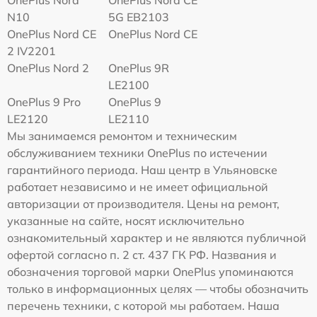
N10
5G EB2103
OnePlus Nord CE
OnePlus Nord CE
2 IV2201
OnePlus Nord 2
OnePlus 9R
LE2100
OnePlus 9 Pro
OnePlus 9
LE2120
LE2110
Мы занимаемся ремонтом и техническим
обслуживанием техники OnePlus по истечении
гарантийного периода. Наш центр в Ульяновске
работает независимо и не имеет официальной
авторизации от производителя. Цены на ремонт,
указанные на сайте, носят исключительно
ознакомительный характер и не являются публичной
офертой согласно п. 2 ст. 437 ГК РФ. Названия и
обозначения торговой марки OnePlus упоминаются
только в информационных целях — чтобы обозначить
перечень техники, с которой мы работаем. Наша