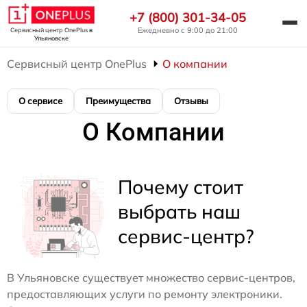
+7 (800) 301-34-05
Ежедневно с 9:00 до 21:00
Сервисный центр OnePlus
в
Ульяновске
Сервисный центр OnePlus
О компании
О сервисе
Преимущества
Отзывы
О Компании
Почему стоит
выбрать наш
сервис-центр?
В Ульяновске существует множество сервис-центров,
предоставляющих услуги по ремонту электроники.