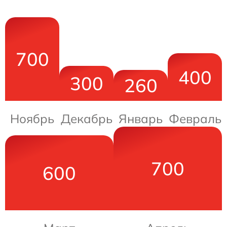
700
400
300
260
Ноябрь
Декабрь
Январь
Февраль
700
600