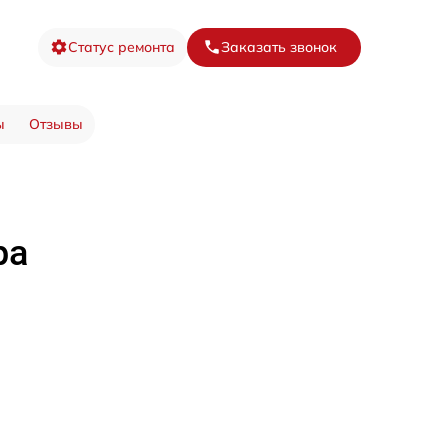
Статус ремонта
Заказать звонок
ы
Отзывы
ра