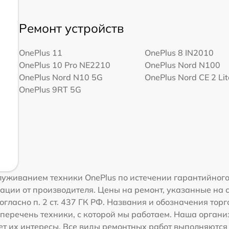
Ремонт устройств
OnePlus 11
OnePlus 8 IN2010
OnePlus 10 Pro NE2210
OnePlus Nord N100
OnePlus Nord N10 5G
OnePlus Nord CE 2 Li
OnePlus 9RT 5G
уживанием техники OnePlus по истечении гарантийного
ации от производителя. Цены на ремонт, указанные на 
гласно п. 2 ст. 437 ГК РФ. Названия и обозначения тор
перечень техники, с которой мы работаем. Наша орган
ет их интересы. Все виды ремонтных работ выполняются