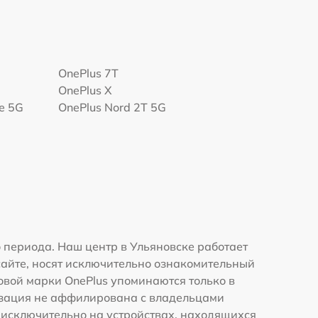
OnePlus 7T
OnePlus X
te 5G
OnePlus Nord 2T 5G
 периода. Наш центр в Ульяновске работает
сайте, носят исключительно ознакомительный
говой марки OnePlus упоминаются только в
изация не аффилирована с владельцами
 исключительно на устройствах, находящихся